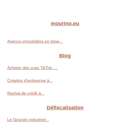
mourino.eu
Agence immobilière en ligne...
Blog
Acheter des vues TikTok :...
Création d'entreprise à...
Rachat de crédit à...
Défiscalisation
Le Girardin industriel...