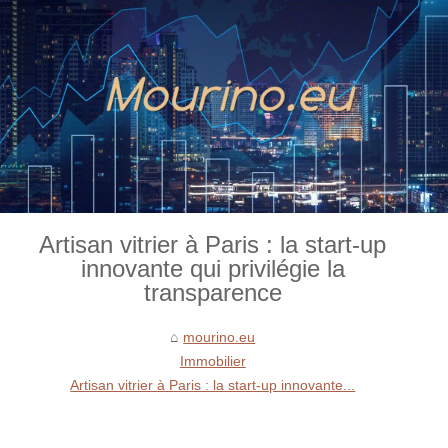
Artisan vitrier à Paris : la start-up
innovante qui privilégie la
transparence
mourino.eu
Immobilier
Artisan vitrier à Paris : la start-up innovante...