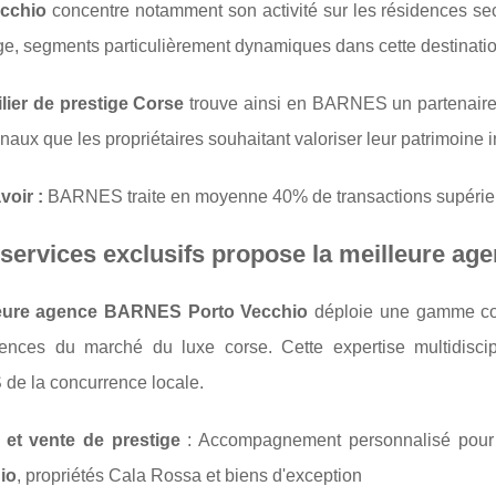
ecchio
concentre notamment son activité sur les résidences sec
ge, segments particulièrement dynamiques dans cette destination
lier de prestige Corse
trouve ainsi en BARNES un partenaire
onaux que les propriétaires souhaitant valoriser leur patrimoine i
voir :
BARNES traite en moyenne 40% de transactions supérieur
services exclusifs propose la meilleure a
leure agence BARNES Porto Vecchio
déploie une gamme co
ences du marché du luxe corse. Cette expertise multidiscipl
e la concurrence locale.
 et vente de prestige
: Accompagnement personnalisé pour l
io
, propriétés Cala Rossa et biens d'exception