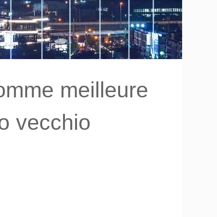
comme meilleure
o vecchio