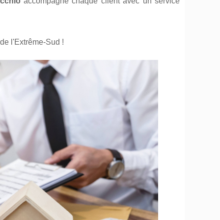
cchio
accompagne chaque client avec un service
de l'Extrême-Sud !