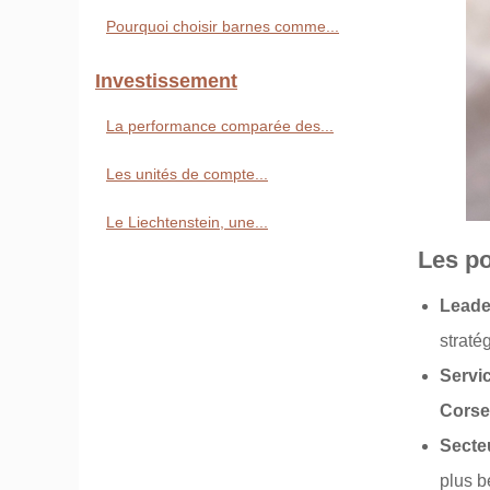
Pourquoi choisir barnes comme...
Investissement
La performance comparée des...
Les unités de compte...
Le Liechtenstein, une...
Les po
Leade
straté
Servi
Corse
Secte
plus b