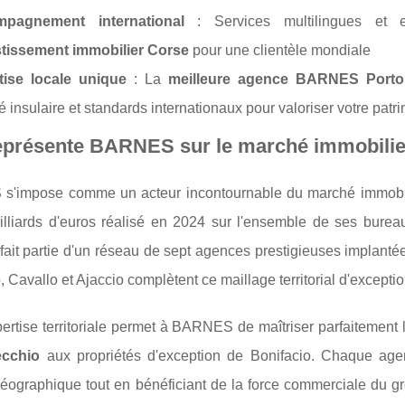
pagnement international
: Services multilingues et ex
stissement immobilier Corse
pour une clientèle mondiale
tise locale unique
: La
meilleure agence BARNES Porto
 insulaire et standards internationaux pour valoriser votre pat
eprésente BARNES sur le marché immobilier
'impose comme un acteur incontournable du marché immobilier
illiards d'euros réalisé en 2024 sur l'ensemble de ses burea
fait partie d'un réseau de sept agences prestigieuses implantée
, Cavallo et Ajaccio complètent ce maillage territorial d'exceptio
ertise territoriale permet à BARNES de maîtriser parfaitement 
ecchio
aux propriétés d'exception de Bonifacio. Chaque ag
géographique tout en bénéficiant de la force commerciale du gr