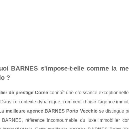
uoi BARNES s'impose-t-elle comme la mei
io ?
lier de prestige Corse
connaît une croissance exceptionnell
Dans ce contexte dynamique, comment choisir l'agence immobili
 La
meilleure agence BARNES Porto Vecchio
se distingue p
e. BARNES, référence incontournable du luxe immobilier cor