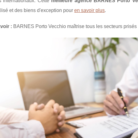
s internationaux. Cette
meilleure agence BARNES Porto Ve
isé et des biens d'exception pour
en savoir plus
.
voir :
BARNES Porto Vecchio maîtrise tous les secteurs prisés 