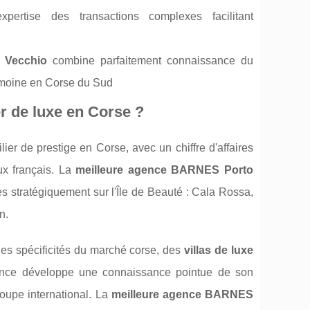
pertise des transactions complexes facilitant
 Vecchio
combine parfaitement connaissance du
rimoine en Corse du Sud
 de luxe en Corse ?
 de prestige en Corse, avec un chiffre d'affaires
ux français. La
meilleure agence BARNES Porto
s stratégiquement sur l'Île de Beauté : Cala Rossa,
n.
les spécificités du marché corse, des
villas de luxe
ence développe une connaissance pointue de son
oupe international. La
meilleure agence BARNES