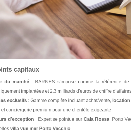
ints capitaux
r du marché
: BARNES s'impose comme la référence de l
giquement implantées et 2,3 milliards d'euros de chiffre d'affair
ces exclusifs
: Gamme complète incluant achat/vente,
location
et conciergerie premium pour une clientèle exigeante
urs d'exception
: Expertise pointue sur
Cala Rossa
, Porto Ve
elles
villa vue mer Porto Vecchio