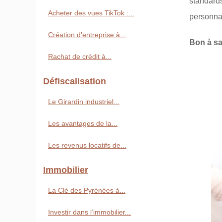
standard
Acheter des vues TikTok :...
personnal
Création d'entreprise à...
Bon à sa
Rachat de crédit à...
Défiscalisation
Le Girardin industriel...
Les avantages de la...
Les revenus locatifs de...
Immobilier
La Clé des Pyrénées à...
Investir dans l’immobilier...