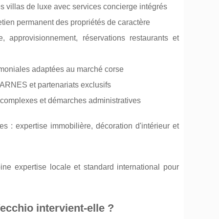
s villas de luxe avec services concierge intégrés
etien permanent des propriétés de caractère
 approvisionnement, réservations restaurants et
trimoniales adaptées au marché corse
BARNES et partenariats exclusifs
s complexes et démarches administratives
: expertise immobilière, décoration d'intérieur et
ne expertise locale et standard international pour
chio intervient-elle ?