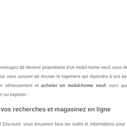
nvisagez de devenir propriétaire d'un mobil-home neuf, vous de
pour vous assurer de trouver le logement qui répondra à vos 
er sérieusement et
acheter un mobil-home neuf
, voici q
r ou explorer :
 vos recherches et magasinez en ligne
 Discount, vous trouverez tous les outils et informations pour