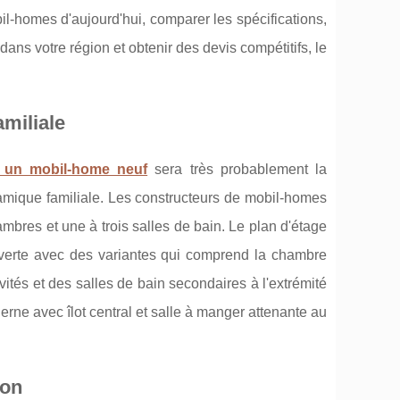
il-homes d'aujourd'hui, comparer les spécifications,
dans votre région et obtenir des devis compétitifs, le
miliale
r un mobil-home neuf
sera très probablement la
amique familiale. Les constructeurs de mobil-homes
bres et une à trois salles de bain. Le plan d'étage
ouverte avec des variantes qui comprend la chambre
nvités et des salles de bain secondaires à l'extrémité
ne avec îlot central et salle à manger attenante au
son