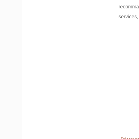
recommand
services,