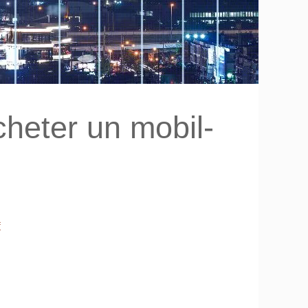
heter un mobil-
f