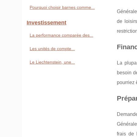
Pourquoi choisir barnes comme...
Générale
de loisir
Investissement
restricti
La performance comparée des...
Financ
Les unités de compte...
Le Liechtenstein, une...
La plupa
besoin d
pourriez 
Prépar
Demander
Généralem
frais de 