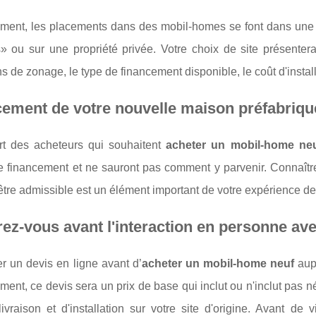
ment, les placements dans des mobil-homes se font dans une c
s» ou sur une propriété privée. Votre choix de site présenter
ons de zonage, le type de financement disponible, le coût d'install
ement de votre nouvelle maison préfabriqu
rt des acheteurs qui souhaitent
acheter un mobil-home ne
e financement et ne sauront pas comment y parvenir. Connaîtr
être admissible est un élément important de votre expérience 
ez-vous avant l'interaction en personne avec
 un devis en ligne avant d’
acheter un mobil-home neuf
aupr
ent, ce devis sera un prix de base qui inclut ou n'inclut pas né
livraison et d'installation sur votre site d'origine. Avant de