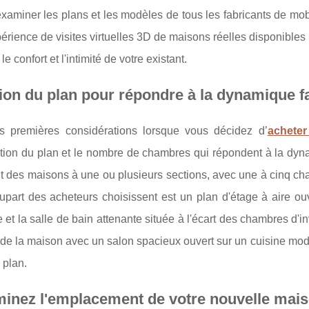
xaminer les plans et les modèles de tous les fabricants de mob
xpérience de visites virtuelles 3D de maisons réelles disponibles 
le confort et l'intimité de votre existant.
ion du plan pour répondre à la dynamique fa
s premières considérations lorsque vous décidez d’
achete
ation du plan et le nombre de chambres qui répondent à la dyn
 des maisons à une ou plusieurs sections, avec une à cinq cham
lupart des acheteurs choisissent est un plan d'étage à aire 
e et la salle de bain attenante située à l'écart des chambres d'i
e la maison avec un salon spacieux ouvert sur un cuisine moder
 plan.
inez l'emplacement de votre nouvelle mai