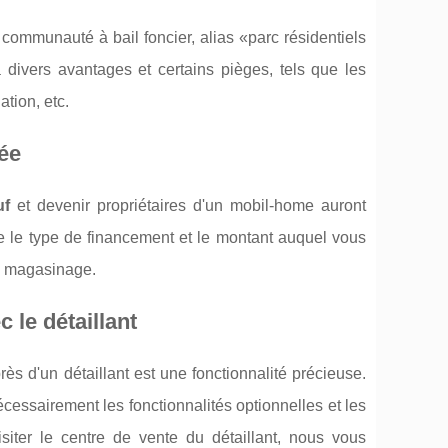
ommunauté à bail foncier, alias «parc résidentiels
a divers avantages et certains pièges, tels que les
ation, etc.
ée
uf
et devenir propriétaires d'un mobil-home auront
e le type de financement et le montant auquel vous
de magasinage.
 le détaillant
ès d'un détaillant est une fonctionnalité précieuse.
cessairement les fonctionnalités optionnelles et les
 visiter le centre de vente du détaillant, nous vous