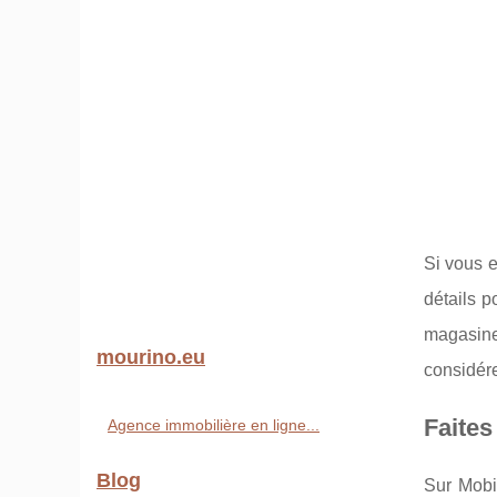
Si vous e
détails 
magasin
mourino.eu
considére
Faites
Agence immobilière en ligne...
Blog
Sur Mobil