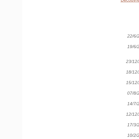
Découvrez
22/6/
19/6/
23/12
18/12
15/12
07/8/
14/7/
12/12
17/3/
10/2/